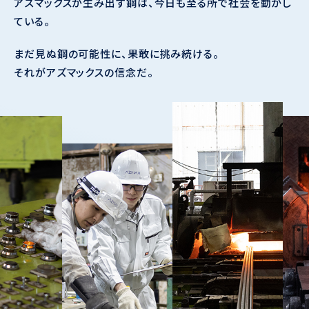
アズマックスが生み出す鋼は、今日も至る所で社会を動かし
ている。
まだ見ぬ鋼の可能性に、果敢に挑み続ける。
それがアズマックスの信念だ。