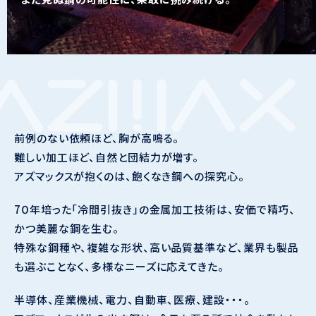
前例のない依頼ほど、胸が高鳴る。
難しい加工ほど、自然と団結力が増す。
アズマックスが抱くのは、飽くなき鋼への探究心。
7０年培った「冷間引抜き」の金属加工技術は、
安価で精巧、
かつ美麗な鋼を生む。
特殊な鋼種や、複雑な形状、高い品質基準など、
業界も製品
も選ぶことなく、多様なニーズに応えてきた。
半導体、産業機械、電力、自動車、医療、建設・・・。