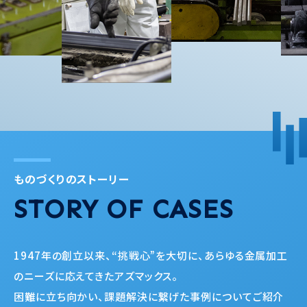
ものづくりのストーリー
STORY OF
CASES
1947年の創立以来、“挑戦心”を大切に、
あらゆる金属加工
のニーズに応えてきたアズマックス。
困難に立ち向かい、課題解決に繋げた事例についてご紹介