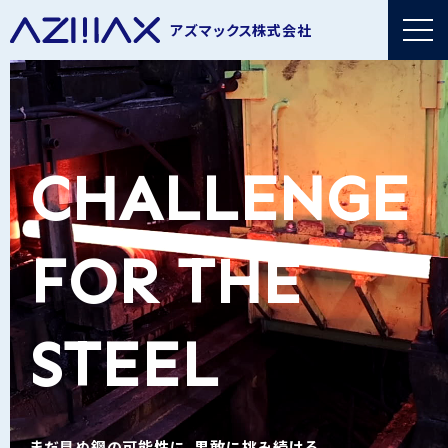
アズマックス株式会社
CHALLENGE
FOR THE
STEEL
まだ見ぬ鋼の可能性に、果敢に挑み続ける。