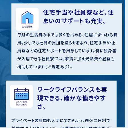
住宅手当や社員寮など、
住
まいのサポートも充実。
毎月の生活費の中でも多くを占める、住居にまつわる費
用。少しでも社員の負担を減らせるよう、住宅手当や社
員寮などの住宅サポートを用意しています。特に独身者
が入居できる社員寮では、家賃に加え光熱費や昼食も
補助しています（※規定あり）。
ワークライフバランスも
実
現できる、確かな働きやす
さ。
プライベートの時間も大切にできるよう、週休二日制で