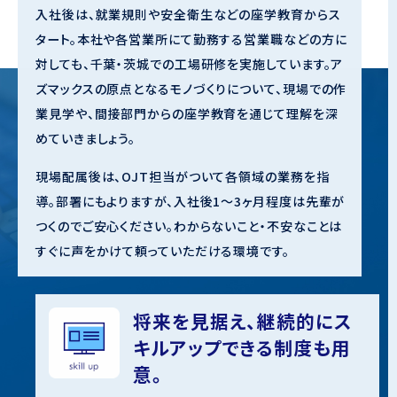
入社後は、就業規則や安全衛生などの座学教育からス
タート。本社や各営業所にて勤務する営業職などの方に
対しても、千葉・茨城での工場研修を実施しています。ア
ズマックスの原点となるモノづくりについて、現場での作
業見学や、間接部門からの座学教育を通じて理解を深
めていきましょう。
現場配属後は、OJT担当がついて各領域の業務を指
導。部署にもよりますが、入社後1～3ヶ月程度は先輩が
つくのでご安心ください。わからないこと・不安なことは
すぐに声をかけて頼っていただける環境です。
将来を見据え、継続的に
ス
キルアップできる制度も用
意。