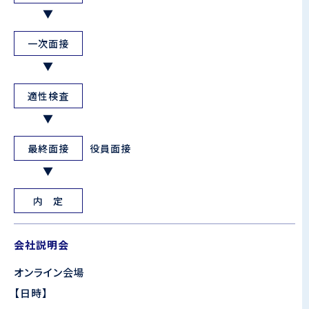
一次面接
適性検査
最終面接
役員面接
内 定
会社説明会
オンライン会場
【日時】